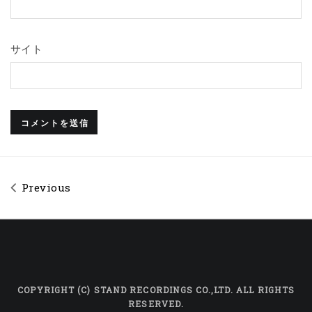
サイト
Previous
COPYRIGHT (C) STAND RECORDINGS CO.,LTD. ALL RIGHTS
RESERVED.