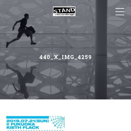
440_X_IMG_4259