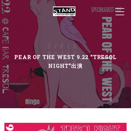
PEAR OF THE WEST 9.22 “TRESOL
NIGHT”出演